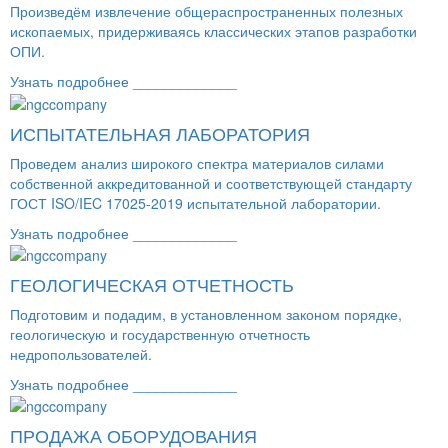
Произведём извлечение общераспространенных полезных
ископаемых, придерживаясь классических этапов разработки
ОПИ.
Узнать подробнее _____________
ИСПЫТАТЕЛЬНАЯ ЛАБОРАТОРИЯ
Проведем анализ широкого спектра материалов силами
собственной аккредитованной и соответствующей стандарту
ГОСТ ISO/IEC 17025-2019 испытательной лаборатории.
Узнать подробнее _____________
ГЕОЛОГИЧЕСКАЯ ОТЧЕТНОСТЬ
Подготовим и подадим, в установленном законом порядке,
геологическую и государственную отчетность
недропользователей.
Узнать подробнее _____________
ПРОДАЖА ОБОРУДОВАНИЯ