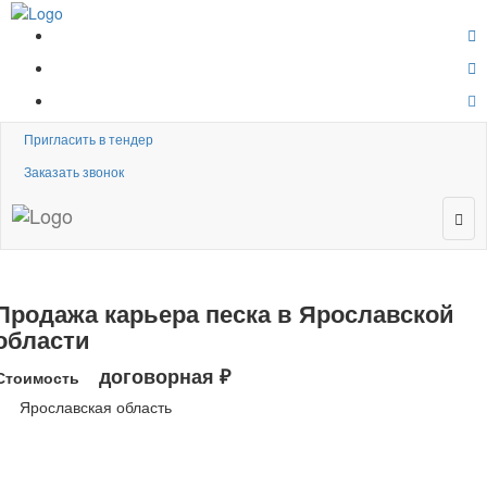
Пригласить в тендер
Заказать звонок
Продажа карьера песка в Ярославской
области
договорная ₽
Стоимость
Ярославская область