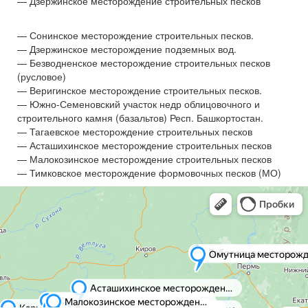
— Дзержинское месторождение строительных песков
— Сонинское месторождение строительных песков.
— Дзержинское месторождение подземных вод.
— Безводненское месторождение строительных песков
(русловое)
— Веригинское месторождение строительных песков.
— Южно-Семеновский участок недр облицовочного и
строительного камня (базальтов) Респ. Башкортостан.
— Тагаевское месторождение строительных песков
— Асташихинское месторождение строительных песков
— Малокозинское месторождение строительных песков
— Тимковское месторождение формовочных песков (МО)