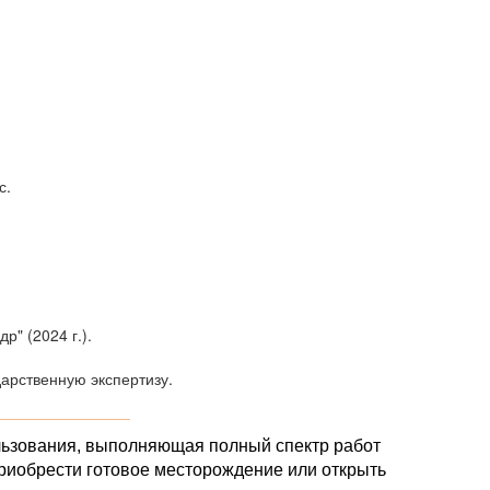
с.
" (2024 г.).
дарственную экспертизу.
_______________
льзования, выполняющая полный спектр работ
приобрести готовое месторождение или открыть