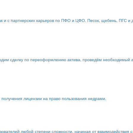
ак и с партнерских карьеров по ПФО и ЦФО. Песок, щебень, ПГС и
одим сделку по переоформлению актива, проведём необходимый а
я получения лицензии на право пользования недрами.
ователей любой степени сложности, начиная от взаимодействия с