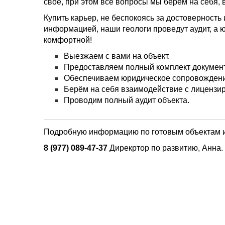
своё, при этом все вопросы мы берем на себя,
Купить карьер, не беспокоясь за достоверност
информацией, наши геологи проведут аудит, а ю
комфортной!
Выезжаем с вами на объект.
Предоставляем полный комплект докумен
Обеспечиваем юридическое сопровождение
Берём на себя взаимодействие с лицензи
Проводим полный аудит объекта.
_____________________________________________
Подробную информацию по готовым объектам и о
8 (977) 089-47-37
Дирекртор по развитию, Анна.