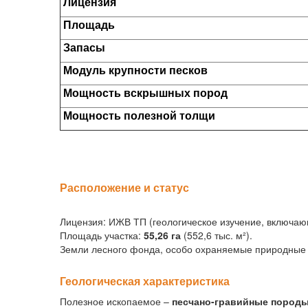
Лицензия
Площадь
Запасы
Модуль крупности песков
Мощность вскрышных пород
Мощность полезной толщи
Расположение и статус
Лицензия: ИЖВ ТП (геологическое изучение, включающ
Площадь участка:
55,26 га
(552,6 тыс. м²).
Земли лесного фонда, особо охраняемые природные 
Геологическая характеристика
Полезное ископаемое –
песчано-гравийные породы