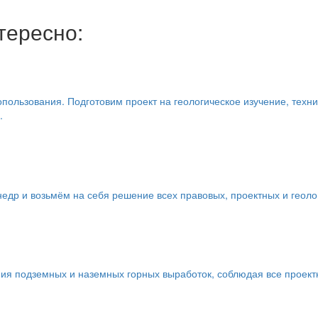
тересно:
ользования. Подготовим проект на геологическое изучение, техни
.
едр и возьмём на себя решение всех правовых, проектных и геоло
ия подземных и наземных горных выработок, соблюдая все проект