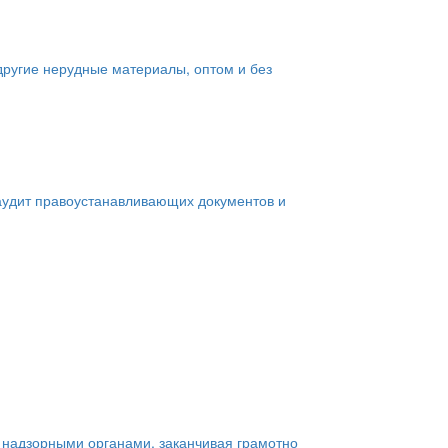
 другие нерудные материалы, оптом и без
удит правоустанавливающих документов и
 надзорными органами, заканчивая грамотно