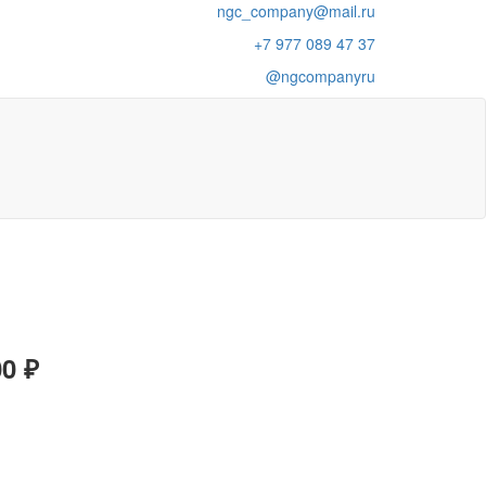
ngc_company@mail.ru
+7 977 089 47 37
@ngcompanyru
00 ₽