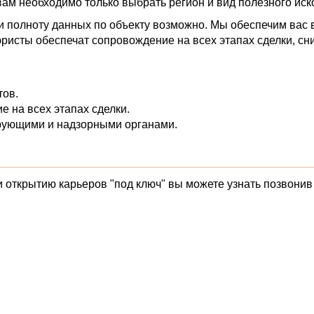
 вам необходимо только выбрать регион и вид полезного ис
ь и полноту данных по объекту возможно. Мы обеспечим вас
ристы обеспечат сопровождение на всех этапах сделки, сни
тов.
 на всех этапах сделки.
рующими и надзорными органами.
________________________________________________________
ткрытию карьеров "под ключ" вы можете узнать позвонив 